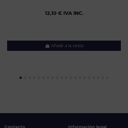
12,10 € IVA INC.
Añadir a la cesta
Contacto
Información legal