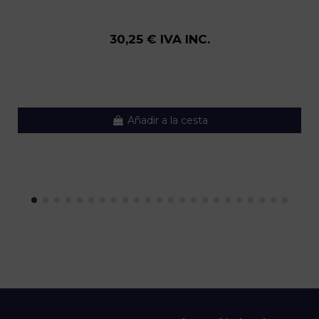
30,25 € IVA INC.
Añadir a la cesta