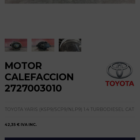
MOTOR
CALEFACCION
2727003010
TOYOTA YARIS (KSP9/SCP9/NLP9) 1.4 TURBODIESEL CAT
42,35 €
IVA INC.