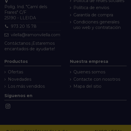
Política de redes sociales
Políg. Ind. "Camí dels
Política de envíos
Frares" C/F
Garantía de compra
25190 - LLEIDA
Condiciones generales
973 20 15 78
uso web y contratación
vilella@ramonvilella.com
Contáctanos
¡Estaremos
encantados de ayudarte!
Productos
Nuestra empresa
Ofertas
Quienes somos
Novedades
Contacte con nosotros
Los más vendidos
Mapa del sitio
Síguenos en