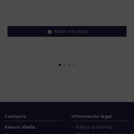
Añadir a la cesta
Contacto
Información legal
Ramon Vilella
Política ambiental