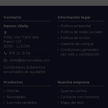
Contacto
Información legal
Ramon Vilella
Política ambiental
Política de redes sociales
Políg. Ind. "Camí dels
Política de envíos
Frares" C/F
Garantía de compra
25190 - LLEIDA
Condiciones generales
973 20 15 78
uso web y contratación
vilella@ramonvilella.com
Contáctanos
¡Estaremos
encantados de ayudarte!
Productos
Nuestra empresa
Ofertas
Quienes somos
Novedades
Contacte con nosotros
Los más vendidos
Mapa del sitio