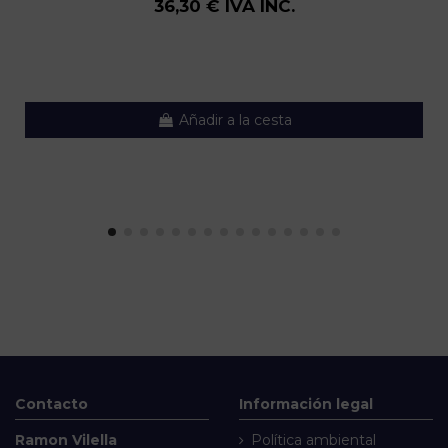
36,30 € IVA INC.
Añadir a la cesta
Contacto
Información legal
Ramon Vilella
Política ambiental