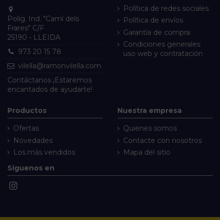
Política de redes sociales
Políg. Ind. "Camí dels
Política de envíos
Frares" C/F
Garantía de compra
25190 - LLEIDA
Condiciones generales
973 20 15 78
uso web y contratación
vilella@ramonvilella.com
Contáctanos
¡Estaremos
encantados de ayudarte!
Productos
Nuestra empresa
Ofertas
Quienes somos
Novedades
Contacte con nosotros
Los más vendidos
Mapa del sitio
Síguenos en