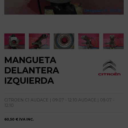
MANGUETA
DELANTERA
IZQUIERDA
CITROEN C1 AUDACE | 09.07 - 12.10 AUDACE | 09.07 -
12.10
60,50 €
IVA INC.