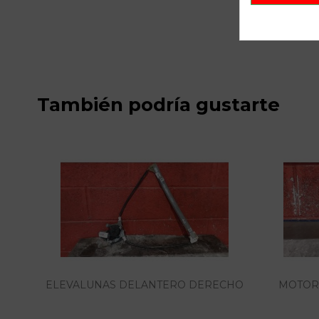
También podría gustarte
ELEVALUNAS DELANTERO DERECHO
MOTOR 