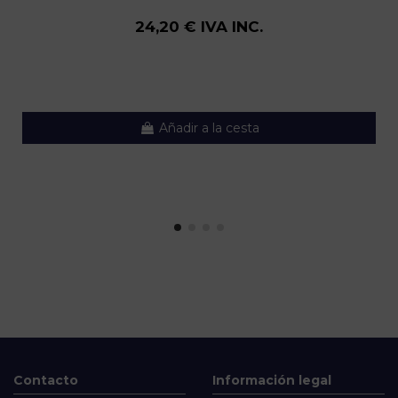
24,20 € IVA INC.
Añadir a la cesta
Contacto
Información legal