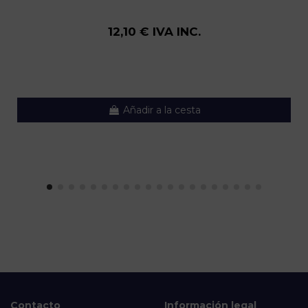
12,10 € IVA INC.
Añadir a la cesta
Contacto
Información legal