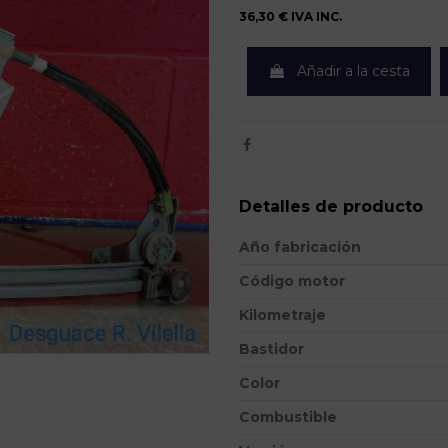
36,30 €
IVA INC.
Añadir a la cesta
Detalles de producto
Año fabricación
Código motor
Kilometraje
Bastidor
Color
Combustible