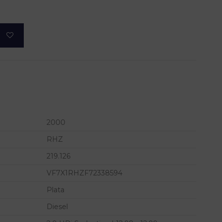
2000
RHZ
219.126
VF7X1RHZF72338594
Plata
Diesel