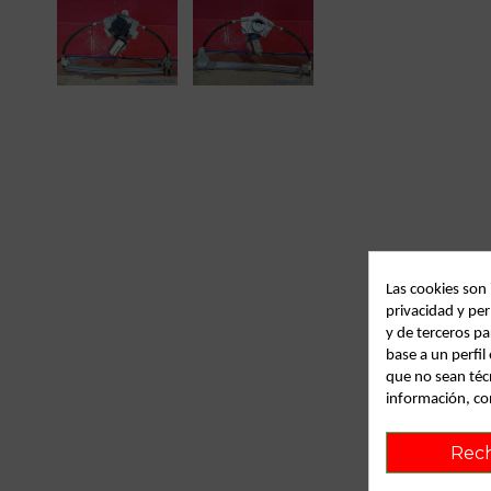
Las cookies son
privacidad y per
y de terceros pa
base a un perfi
que no sean téc
información, co
Rec