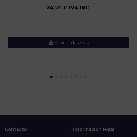
24,20 € IVA INC.
Añadir a la cesta
Contacto
Información legal