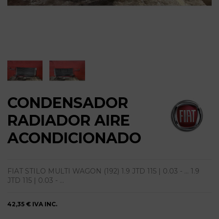
CONDENSADOR
RADIADOR AIRE
ACONDICIONADO
FIAT STILO MULTI WAGON (192) 1.9 JTD 115 | 0.03 - ... 1.9
JTD 115 | 0.03 - ...
42,35 €
IVA INC.