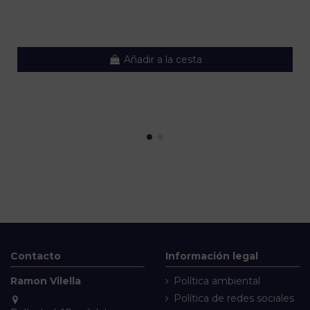
Añadir a la cesta
Contacto
Información legal
Ramon Vilella
Política ambiental
Política de redes sociales