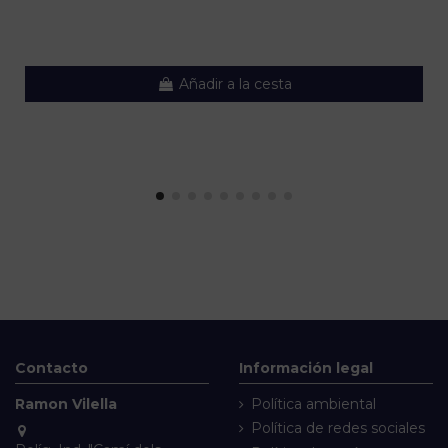
Añadir a la cesta
Contacto
Información legal
Ramon Vilella
Política ambiental
Política de redes sociales