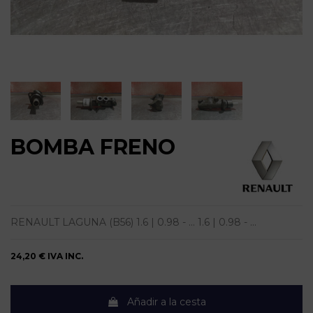
BOMBA FRENO
RENAULT LAGUNA (B56) 1.6 | 0.98 - ... 1.6 | 0.98 - ...
24,20 €
IVA INC.
Añadir a la cesta