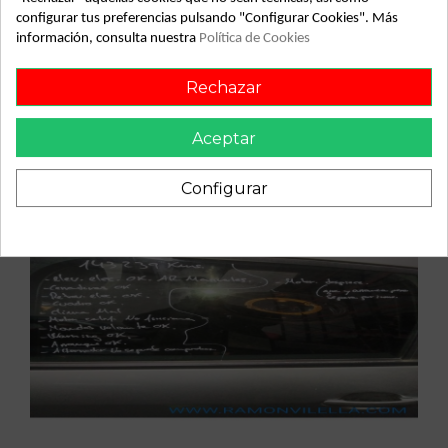
Vehículo de origen
configurar tus preferencias pulsando "Configurar Cookies". Más
información, consulta nuestra
Política de Cookies
Rechazar
Aceptar
Configurar