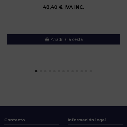
48,40 € IVA INC.
Añadir a la cesta
Contacto
Información legal