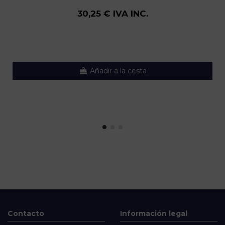
30,25 € IVA INC.
Añadir a la cesta
Contacto
Información legal