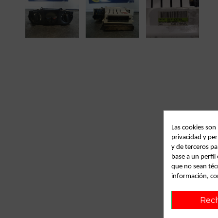
Las cookies son
privacidad y per
y de terceros pa
base a un perfi
que no sean téc
información, co
Rec