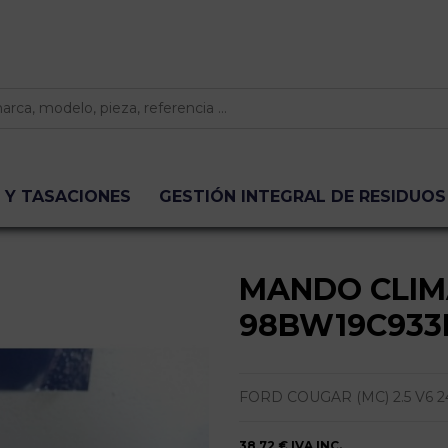
 Y TASACIONES
GESTIÓN INTEGRAL DE RESIDUOS
MANDO CLIM
98BW19C933
FORD COUGAR (MC) 2.5 V6 2
38,72 €
IVA INC.