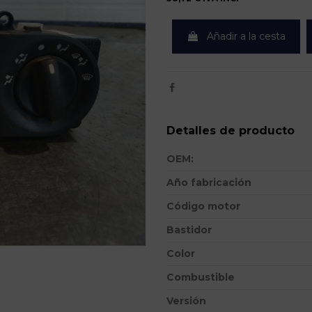
Añadir a la cesta
Detalles de producto
OEM:
Año fabricación
Código motor
Bastidor
Color
Combustible
Versión