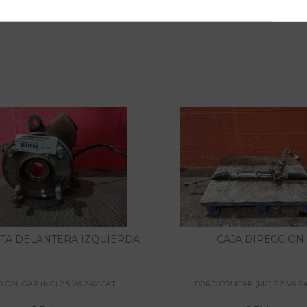
A DELANTERA IZQUIERDA
CAJA DIRECCION
 COUGAR (MC) 2.5 V6 24V CAT
FORD COUGAR (MC) 2.5 V6 2