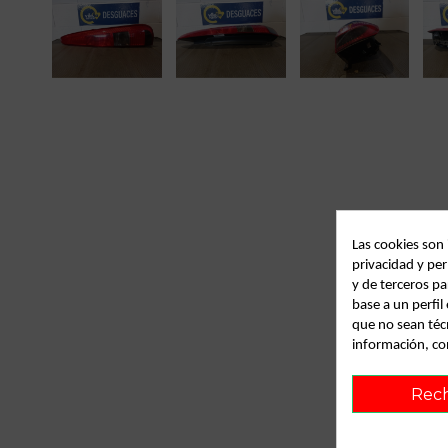
Las cookies son
privacidad y per
y de terceros pa
base a un perfi
que no sean téc
información, co
Rec