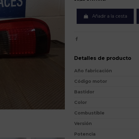
Añadir a la cesta
Detalles de producto
Año fabricación
Código motor
Bastidor
Color
Combustible
Versión
Potencia