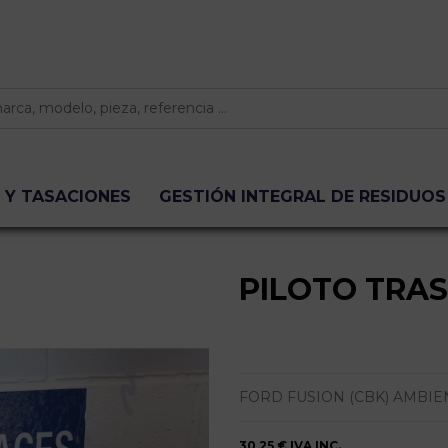
 Y TASACIONES
GESTIÓN INTEGRAL DE RESIDUOS
PILOTO TRA
FORD FUSION (CBK) AMBIENTE |
30,25 €
IVA INC.