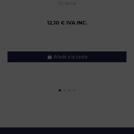
ID:
837128
12,10 € IVA INC.
Añadir a la cesta