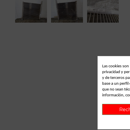
Las cookies son
privacidad y per
y de terceros pa
base a un perfi
que no sean téc
información, co
Rec