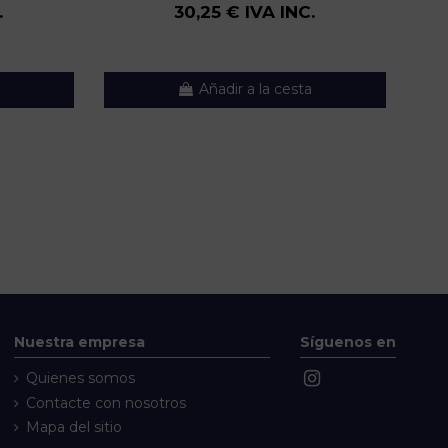
.
30,25 € IVA INC.
Añadir a la cesta
Nuestra empresa
Síguenos en
Quienes somos
Contacte con nosotros
Mapa del sitio