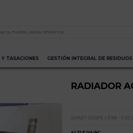
 Y TASACIONES
GESTIÓN INTEGRAL DE RESIDUOS
RADIADOR A
SMART COUPE | 0.98 - 0.03 | 
42,35 €
IVA INC.