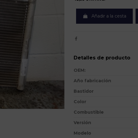
Añadir a la cesta
Detalles de producto
OEM:
Año fabricación
Bastidor
Color
Combustible
Versión
Modelo