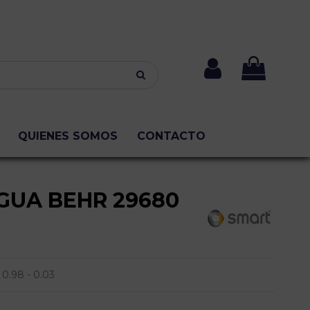
QUIENES SOMOS
CONTACTO
GUA BEHR 29680
0.98 - 0.03