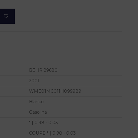
BEHR 29680
2001
WME01MC011H099989
Blanco
Gasolina
* | 0.98 - 0.03
COUPE * | 0.98 - 0.03