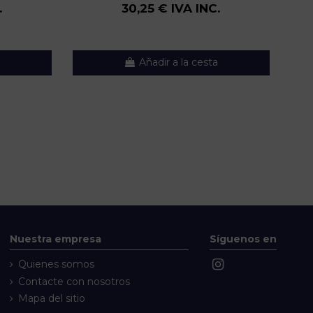
.
30,25 € IVA INC.
Añadir a la cesta
Nuestra empresa
Síguenos en
Quienes somos
Contacte con nosotros
Mapa del sitio