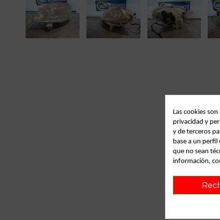
Las cookies son
privacidad y per
y de terceros pa
base a un perfi
que no sean téc
información, co
Rec