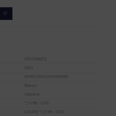
0301088313
2001
WME01MC011H099989
Blanco
Gasolina
* | 0.98 - 0.03
COUPE * | 0.98 - 0.03