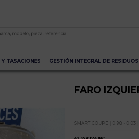
 Y TASACIONES
GESTIÓN INTEGRAL DE RESIDUOS
FARO IZQUIE
SMART COUPE | 0.98 - 0.03 | 
42,35 €
IVA INC.