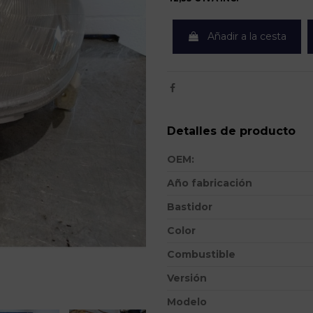
Añadir a la cesta
Detalles de producto
OEM:
Año fabricación
Bastidor
Color
Combustible
Versión
Modelo