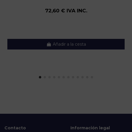
72,60 € IVA INC.
Añadir a la cesta
Contacto
Información legal