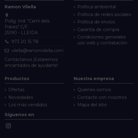
Ramon Vilella
Política ambiental
Política de redes sociales
Políg. Ind. "Camí dels
Política de envíos
Frares" C/F
Garantía de compra
25190 - LLEIDA
Condiciones generales
973 20 15 78
uso web y contratación
vilella@ramonvilella.com
Contáctanos
¡Estaremos
encantados de ayudarte!
Productos
Nuestra empresa
Ofertas
Quienes somos
Novedades
Contacte con nosotros
Los más vendidos
Mapa del sitio
Síguenos en