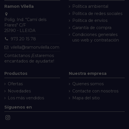
Ramon Vilella
Política ambiental
Política de redes sociales
Políg. Ind. "Camí dels
Política de envíos
Frares" C/F
Garantía de compra
25190 - LLEIDA
Condiciones generales
973 20 15 78
uso web y contratación
vilella@ramonvilella.com
Contáctanos
¡Estaremos
encantados de ayudarte!
Productos
Nuestra empresa
Ofertas
Quienes somos
Novedades
Contacte con nosotros
Los más vendidos
Mapa del sitio
Síguenos en