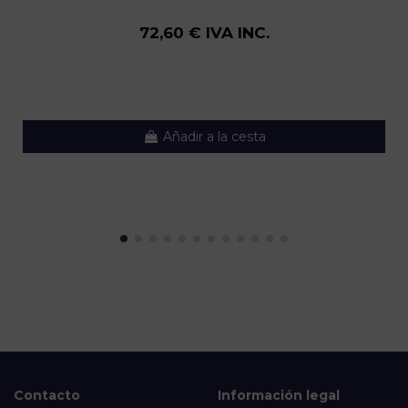
72,60 € IVA INC.
Añadir a la cesta
Contacto
Información legal