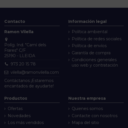
Contacto
Información legal
Ramon Vilella
Política ambiental
Política de redes sociales
Políg. Ind. "Camí dels
Política de envíos
Frares" C/F
Garantía de compra
25190 - LLEIDA
Condiciones generales
973 20 15 78
uso web y contratación
vilella@ramonvilella.com
Contáctanos
¡Estaremos
encantados de ayudarte!
Productos
Nuestra empresa
Ofertas
Quienes somos
Novedades
Contacte con nosotros
Los más vendidos
Mapa del sitio