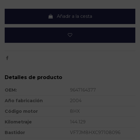
Añadir a la cesta
Detalles de producto
OEM:
9647164377
Año fabricación
2004
Código motor
8HX
Kilometraje
144.129
Bastidor
VF7JM8HXC97108096