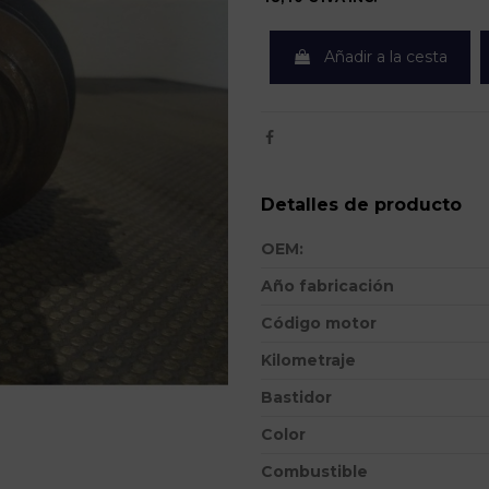
Añadir a la cesta
Detalles de producto
OEM:
Año fabricación
Código motor
Kilometraje
Bastidor
Color
Combustible