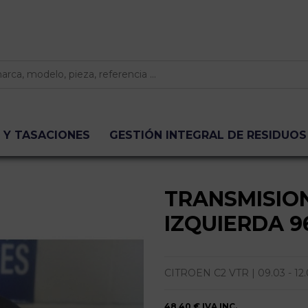
 Y TASACIONES
GESTIÓN INTEGRAL DE RESIDUOS
TRANSMISIO
IZQUIERDA 9
CITROEN C2 VTR | 09.03 - 12.0
48,40 €
IVA INC.