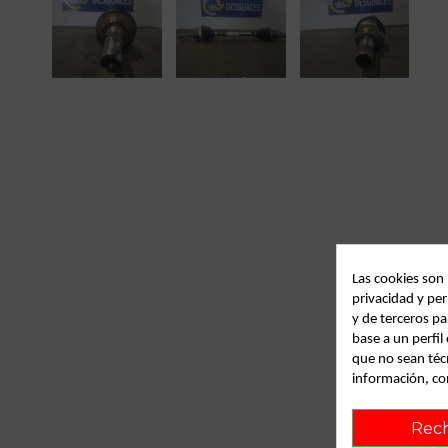
Las cookies son
privacidad y per
y de terceros pa
base a un perfi
que no sean téc
información, co
Rec