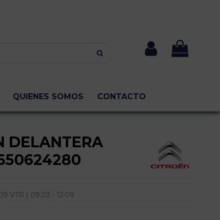
QUIENES SOMOS
CONTACTO
N DELANTERA
650624280
9 VTR | 09.03 - 12.09