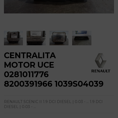
CENTRALITA
MOTOR UCE
0281011776
8200391966 1039S04039
RENAULT SCENIC II 1.9 DCI DIESEL | 0.03 - ... 1.9 DCI
DIESEL | 0.03 - ...