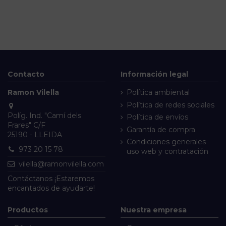
Contacto
Información legal
Ramon Vilella
Política ambiental
Política de redes sociales
Políg. Ind. "Camí dels
Política de envíos
Frares" C/F
Garantía de compra
25190 - LLEIDA
Condiciones generales
973 20 15 78
uso web y contratación
vilella@ramonvilella.com
Contáctanos
¡Estaremos
encantados de ayudarte!
Productos
Nuestra empresa