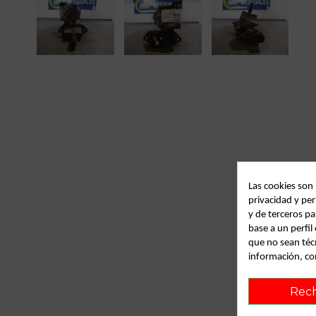
Las cookies son
privacidad y per
y de terceros pa
base a un perfi
que no sean téc
información, co
Rec