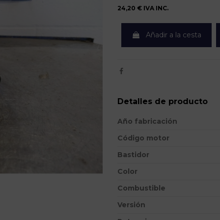
24,20 €
IVA INC.
Añadir a la cesta
Detalles de producto
Año fabricación
Código motor
Bastidor
Color
Combustible
Versión