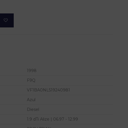
1998
F9Q
VF1BA0NL519240981
Azul
Diesel
1.9 dTi Alize | 06.97 - 12.99