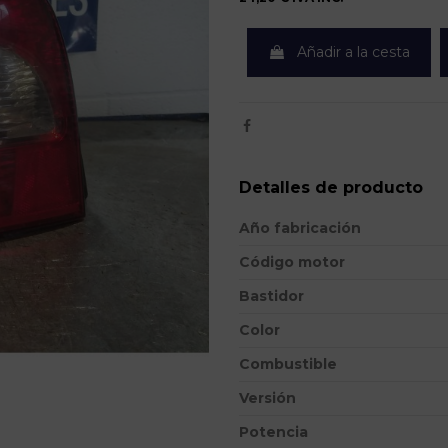
Añadir a la cesta
Detalles de producto
Año fabricación
Código motor
Bastidor
Color
Combustible
Versión
Potencia