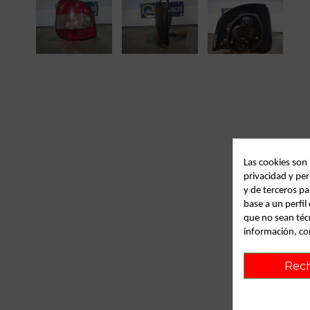
Las cookies son
privacidad y per
y de terceros pa
base a un perfi
que no sean téc
información, co
Rec