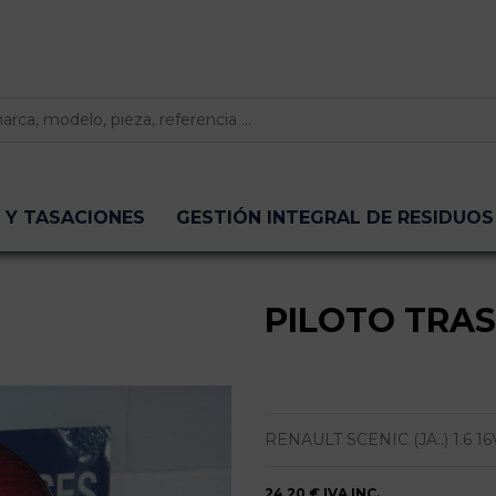
 Y TASACIONES
GESTIÓN INTEGRAL DE RESIDUOS
PILOTO TRA
RENAULT SCENIC (JA..) 1.6 16V | 0
24,20 €
IVA INC.