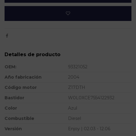
Detalles de producto
OEM:
93321052
Año fabricación
2004
Código motor
Z17DTH
Bastidor
W0L0XCE7554122932
Color
Azul
Combustible
Diesel
Versión
Enjoy | 02.03 - 12.06