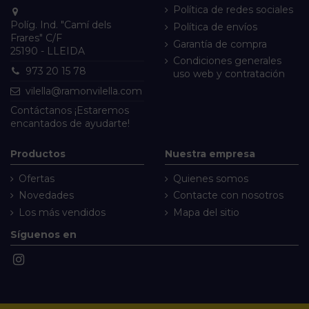
Política de redes sociales
Políg. Ind. "Camí dels
Política de envíos
Frares" C/F
Garantía de compra
25190 - LLEIDA
Condiciones generales
973 20 15 78
uso web y contratación
vilella@ramonvilella.com
Contáctanos
¡Estaremos
encantados de ayudarte!
Productos
Nuestra empresa
Ofertas
Quienes somos
Novedades
Contacte con nosotros
Los más vendidos
Mapa del sitio
Síguenos en