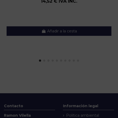
14,52 € IVA INC.
Añadir a la cesta
Contacto
Información legal
Ramon Vilella
Política ambiental