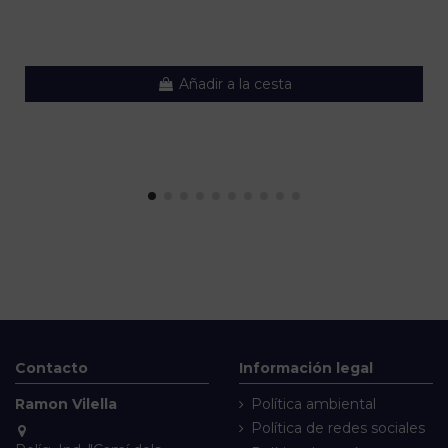
Añadir a la cesta
Contacto
Información legal
Ramon Vilella
Política ambiental
Política de redes sociales