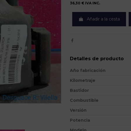
36,30 €
IVA INC.
Añadir a la cesta
Detalles de producto
Año fabricación
Kilometraje
Bastidor
Combustible
Versión
Potencia
Modelo