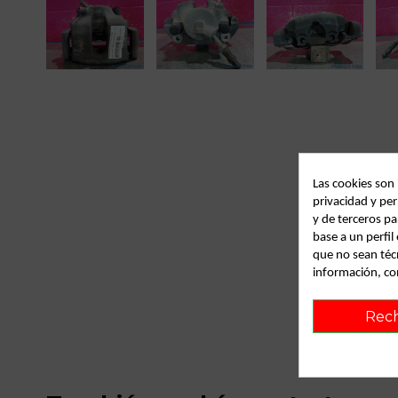
Las cookies son
privacidad y per
y de terceros pa
base a un perfi
que no sean téc
información, co
Rec