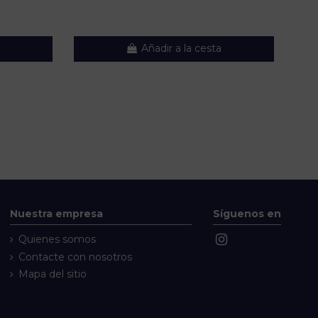
Añadir a la cesta
Nuestra empresa
Síguenos en
Quienes somos
Contacte con nosotros
Mapa del sitio