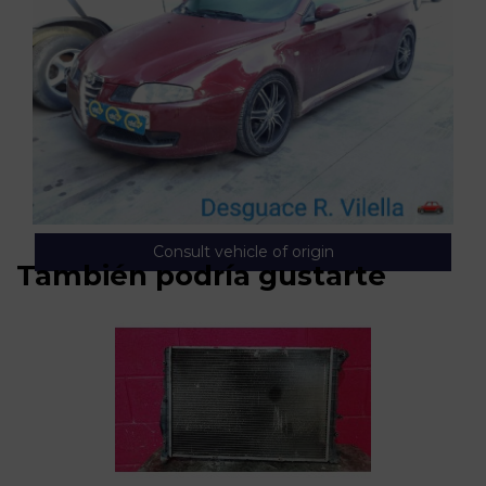
Consult vehicle of origin
También podría gustarte