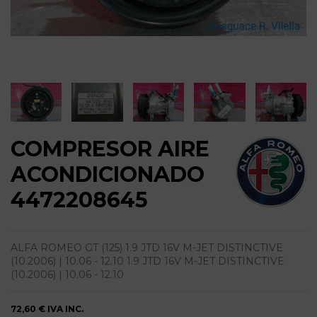
COMPRESOR AIRE
ACONDICIONADO
4472208645
ALFA ROMEO GT (125) 1.9 JTD 16V M-JET DISTINCTIVE
(10.2006) | 10.06 - 12.10 1.9 JTD 16V M-JET DISTINCTIVE
(10.2006) | 10.06 - 12.10
72,60 €
IVA INC.