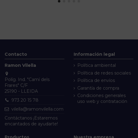
Contacto
Información legal
Ramon Vilella
Política ambiental
Política de redes sociales
Políg. Ind. "Camí dels
Política de envíos
Frares" C/F
Garantía de compra
25190 - LLEIDA
Condiciones generales
973 20 15 78
uso web y contratación
vilella@ramonvilella.com
Contáctanos
¡Estaremos
encantados de ayudarte!
Productos
Nuestra empresa