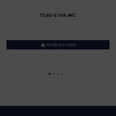
72,60 € IVA INC.
Añadir a la cesta