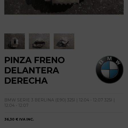
PINZA FRENO
DELANTERA
DERECHA
BMW SERIE 3 BERLINA (E90) 325I | 12.04 - 12.07 325I |
12.04 - 12.07
36,30 €
IVA INC.