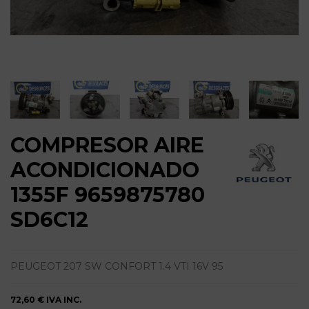
COMPRESOR AIRE
ACONDICIONADO
1355F 9659875780
SD6C12
PEUGEOT 207 SW CONFORT 1.4 VTI 16V 95
72,60 €
IVA INC.