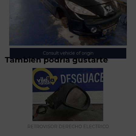
Consult vehicle of origin
También podría gustarte
RETROVISOR DERECHO ELECTRICO