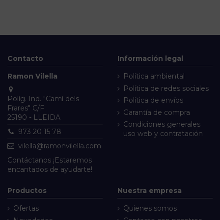
Contacto
Información legal
Ramon Vilella
Política ambiental
Política de redes sociales
Políg. Ind. "Camí dels
Política de envíos
Frares" C/F
Garantía de compra
25190 - LLEIDA
Condiciones generales
973 20 15 78
uso web y contratación
vilella@ramonvilella.com
Contáctanos
¡Estaremos
encantados de ayudarte!
Productos
Nuestra empresa
Ofertas
Quienes somos