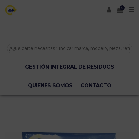
0
INICIO
TIENDA ONLINE
BAJAS Y TASACIONES
GESTIÓN INTEGRAL DE RESIDUOS
QUIENES SOMOS
CONTACTO