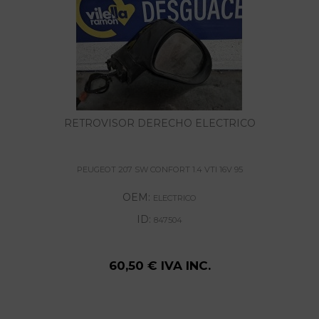
RETROVISOR DERECHO ELECTRICO
PEUGEOT 207 SW CONFORT 1.4 VTI 16V 95
OEM:
ELECTRICO
ID:
847504
60,50 € IVA INC.