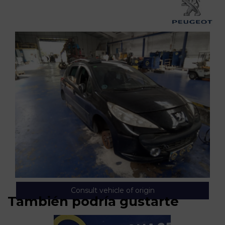
Consult vehicle of origin
También podría gustarte