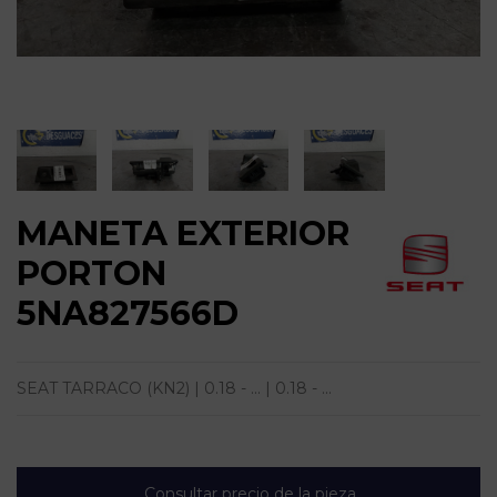
MANETA EXTERIOR
PORTON
5NA827566D
SEAT TARRACO (KN2) | 0.18 - ... | 0.18 - ...
Consultar precio de la pieza