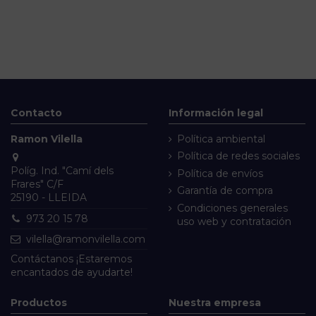
Contacto
Información legal
Ramon Vilella
Política ambiental
Política de redes sociales
Políg. Ind. "Camí dels
Política de envíos
Frares" C/F
Garantía de compra
25190 - LLEIDA
Condiciones generales
973 20 15 78
uso web y contratación
vilella@ramonvilella.com
Contáctanos
¡Estaremos
encantados de ayudarte!
Productos
Nuestra empresa