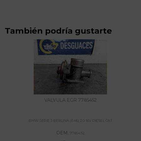
También podría gustarte
VALVULA EGR 7785452
BMW SERIE 3 BERLINA (E46) 2.0 16V DIESEL CAT
OEM:
7785452