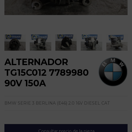
ALTERNADOR
TG15C012 7789980
90V 150A
BMW SERIE 3 BERLINA (E46) 2.0 16V DIESEL CAT
Consultar precio de la pieza