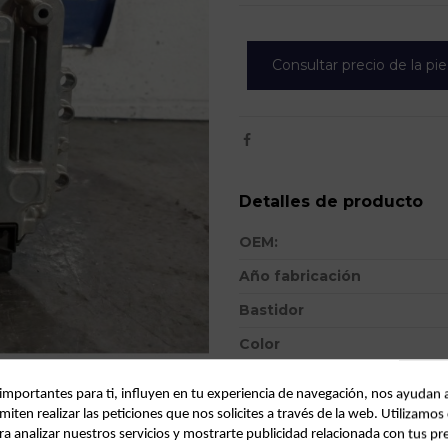
Consultar precio de la pi
Detalles de producto
OEM:
Año fabricación
Bastidor
Color
Combustible
 importantes para ti, influyen en tu experiencia de navegación, nos ayudan 
Versión
miten realizar las peticiones que nos solicites a través de la web. Utilizamos
ra analizar nuestros servicios y mostrarte publicidad relacionada con tus pr
Potencia