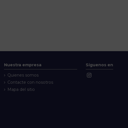
Nuestra empresa
Síguenos en
Quienes somos
Contacte con nosotros
Mapa del sitio