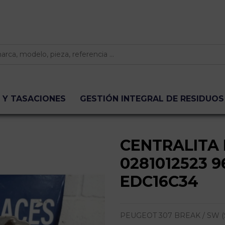
 Y TASACIONES
GESTIÓN INTEGRAL DE RESIDUOS
CENTRALITA
0281012523 
EDC16C34
PEUGEOT 307 BREAK / SW (S1