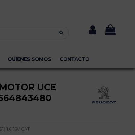
QUIENES SOMOS
CONTACTO
 MOTOR UCE
9664843480
) 1.6 16V CAT