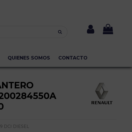
QUIENES SOMOS
CONTACTO
ANTERO
8200284550A
0
.9 DCI DIESEL