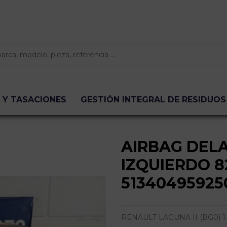
 Y TASACIONES
GESTIÓN INTEGRAL DE RESIDUOS
AIRBAG DEL
IZQUIERDO 
51340495925
RENAULT LAGUNA II (BG0) 1