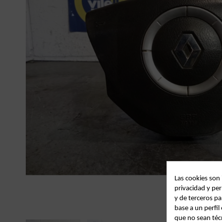
Las cookies son
privacidad y per
y de terceros pa
base a un perfi
que no sean téc