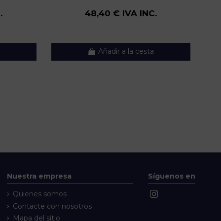
.
48,40 € IVA INC.
Añadir a la cesta
Nuestra empresa
Síguenos en
Quienes somos
Contacte con nosotros
Mapa del sitio