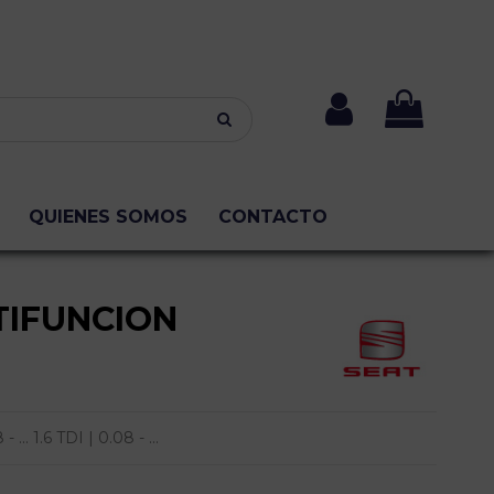
QUIENES SOMOS
CONTACTO
IFUNCION
... 1.6 TDI | 0.08 - ...