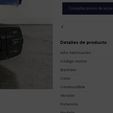
Consultar precio de la pi
Detalles de producto
Año fabricación
Código motor
Bastidor
Color
Combustible
Versión
Potencia
Modelo