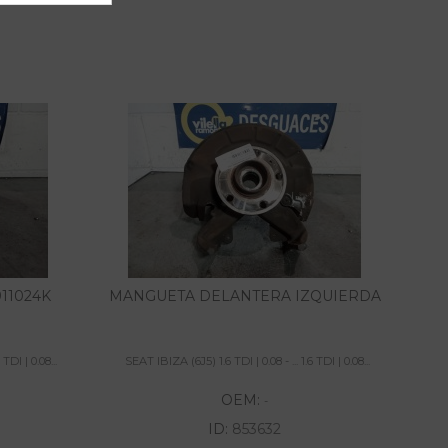
11024K
MANGUETA DELANTERA IZQUIERDA
TDI | 0.08...
SEAT IBIZA (6J5) 1.6 TDI | 0.08 - ... 1.6 TDI | 0.08...
SE
OEM:
-
ID:
853632