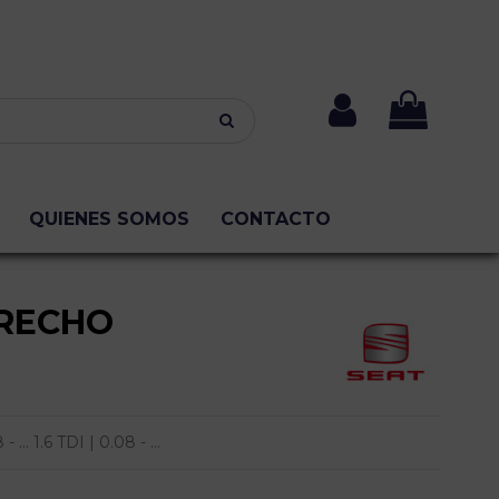
QUIENES SOMOS
CONTACTO
RECHO
... 1.6 TDI | 0.08 - ...