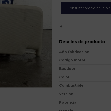
Consultar precio de la pi
Detalles de producto
Año fabricación
Código motor
Bastidor
Color
Combustible
Versión
Potencia
Modelo