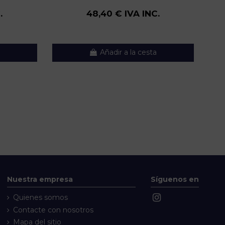
.
48,40 € IVA INC.
Añadir a la cesta
Nuestra empresa
Síguenos en
Quienes somos
Contacte con nosotros
Mapa del sitio