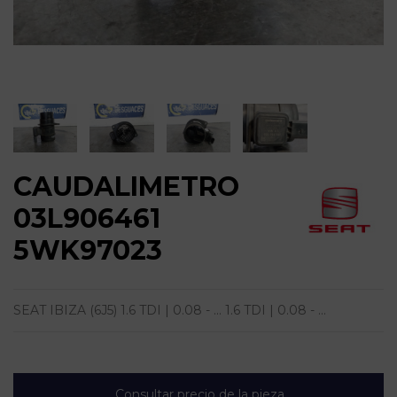
CAUDALIMETRO
03L906461
5WK97023
SEAT IBIZA (6J5) 1.6 TDI | 0.08 - ... 1.6 TDI | 0.08 - ...
Consultar precio de la pieza