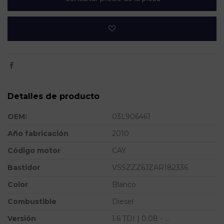
Detalles de producto
OEM:
03L906461
Año fabricación
2010
Código motor
CAY
Bastidor
VSSZZZ6JZAR182336
Color
Blanco
Combustible
Diesel
Versión
1.6 TDI | 0.08 - ...