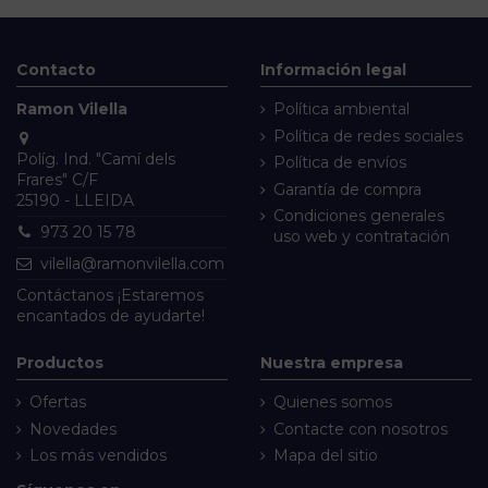
Contacto
Información legal
Ramon Vilella
Política ambiental
Política de redes sociales
Políg. Ind. "Camí dels
Política de envíos
Frares" C/F
Garantía de compra
25190 - LLEIDA
Condiciones generales
973 20 15 78
uso web y contratación
vilella@ramonvilella.com
Contáctanos
¡Estaremos
encantados de ayudarte!
Productos
Nuestra empresa
Ofertas
Quienes somos
Novedades
Contacte con nosotros
Los más vendidos
Mapa del sitio