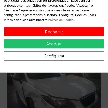
publicidad relacionada con tus preferencias en base a un perfil
elaborado con tus hábitos de navegación. Puedes "Aceptar" o
"Rechazar" aquellas cookies que no sean técnicas, así como
configurar tus preferencias pulsando "Configurar Cookies". Más
información, consulta nuestra
Política de Cookies
Vehículo de origen
Rechazar
Aceptar
Configurar