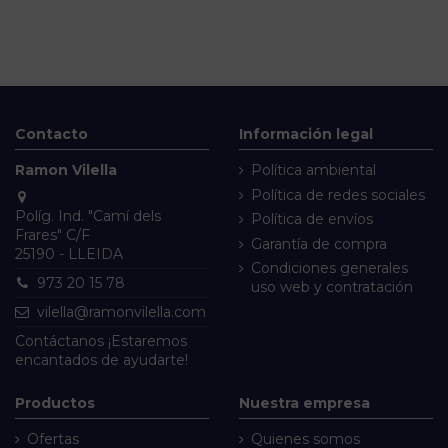
Contacto
Información legal
Ramon Vilella
Política ambiental
Política de redes sociales
Políg. Ind. "Camí dels
Política de envíos
Frares" C/F
Garantía de compra
25190 - LLEIDA
Condiciones generales
973 20 15 78
uso web y contratación
vilella@ramonvilella.com
Contáctanos
¡Estaremos
encantados de ayudarte!
Productos
Nuestra empresa
Ofertas
Quienes somos