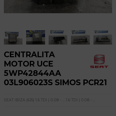
CENTRALITA
MOTOR UCE
5WP42844AA
03L906023S SIMOS PCR21
SEAT IBIZA (6J5) 1.6 TDI | 0.08 - ... 1.6 TDI | 0.08 - ...