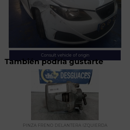
Consult vehicle of origin
También podría gustarte
PINZA FRENO DELANTERA IZQUIERDA