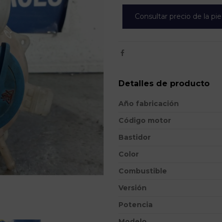
Consultar precio de la pi
Detalles de producto
Año fabricación
Código motor
Bastidor
Color
Combustible
Versión
Potencia
Modelo