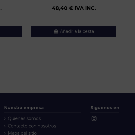
.
48,40 € IVA INC.
Añadir a la cesta
Nuestra empresa
Síguenos en
Quienes somos
Contacte con nosotros
Mapa del sitio