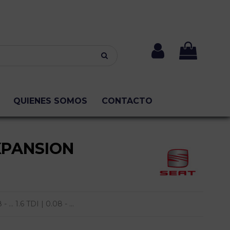
QUIENES SOMOS
CONTACTO
XPANSION
... 1.6 TDI | 0.08 - ...