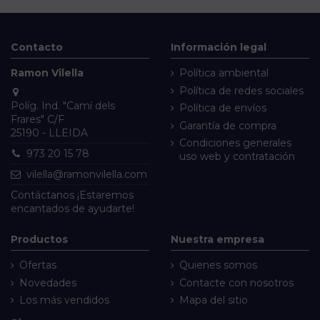
Contacto
Información legal
Ramon Vilella
Política ambiental
Política de redes sociales
Políg. Ind. "Camí dels
Política de envíos
Frares" C/F
Garantía de compra
25190 - LLEIDA
Condiciones generales
973 20 15 78
uso web y contratación
vilella@ramonvilella.com
Contáctanos
¡Estaremos
encantados de ayudarte!
Productos
Nuestra empresa
Ofertas
Quienes somos
Novedades
Contacte con nosotros
Los más vendidos
Mapa del sitio