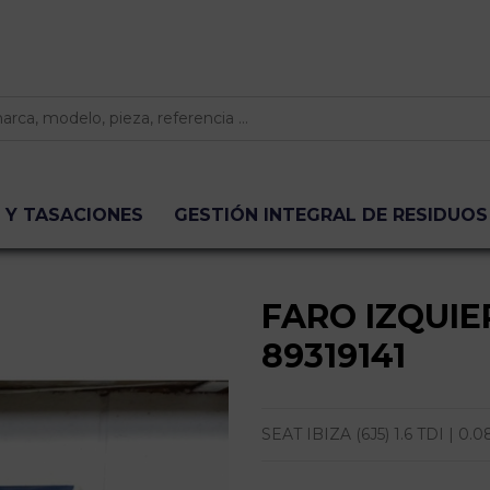
 Y TASACIONES
GESTIÓN INTEGRAL DE RESIDUOS
FARO IZQUIE
89319141
SEAT IBIZA (6J5) 1.6 TDI | 0.08 - 