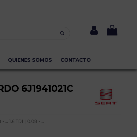
QUIENES SOMOS
CONTACTO
RDO 6J1941021C
... 1.6 TDI | 0.08 - ...