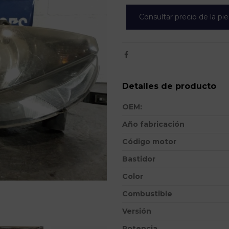
Consultar precio de la pi
Detalles de producto
OEM:
Año fabricación
Código motor
Bastidor
Color
Combustible
Versión
Potencia