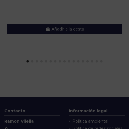
Añadir a la cesta
Contacto
Información legal
Ramon Vilella
Política ambiental
Política de redes sociales