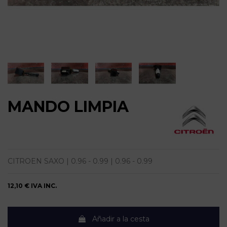
MANDO LIMPIA
CITROEN SAXO | 0.96 - 0.99 | 0.96 - 0.99
12,10 €
IVA INC.
Añadir a la cesta