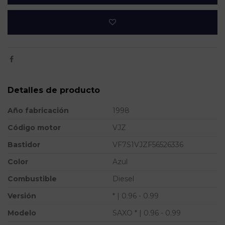
Detalles de producto
Año fabricación
1998
Código motor
VJZ
Bastidor
VF7S1VJZF56526336
Color
Azul
Combustible
Diesel
Versión
* | 0.96 - 0.99
Modelo
SAXO * | 0.96 - 0.99