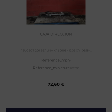
CAJA DIRECCION
PEUGEOT 206 BERLINA XR | 06.98 - 12.02 XR | 06.98 -...
Reference_mpn
-
Reference_miniature
782890
72,60 €