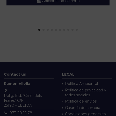
Adicionar ao carrinho
Contact us
LEGAL
Ramon Vilella
Política Ambiental
Política de privacidad y
redes sociales
Políg. Ind. "Camí dels
Frares" C/F
Política de envíos
25190 - LLEIDA
Garantía de compra
973 20 15 78
Condiciones generales