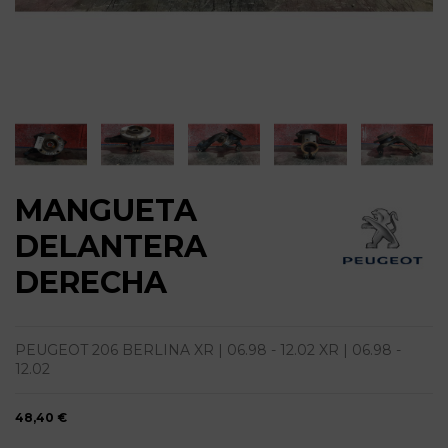
MANGUETA
DELANTERA
DERECHA
PEUGEOT 206 BERLINA XR | 06.98 - 12.02 XR | 06.98 -
12.02
48,40 €