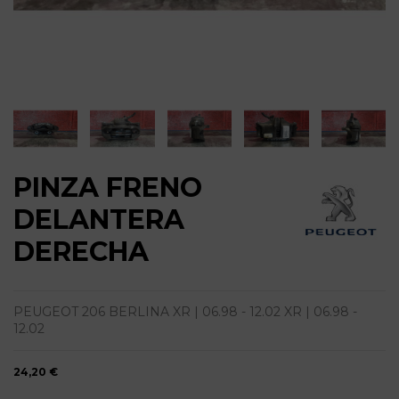
PINZA FRENO
DELANTERA
DERECHA
PEUGEOT 206 BERLINA XR | 06.98 - 12.02 XR | 06.98 -
12.02
24,20 €