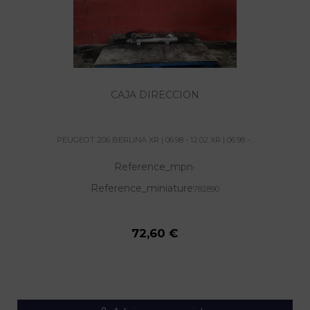
CAJA DIRECCION
PEUGEOT 206 BERLINA XR | 06.98 - 12.02 XR | 06.98 -...
Reference_mpn
-
Reference_miniature
782890
72,60 €