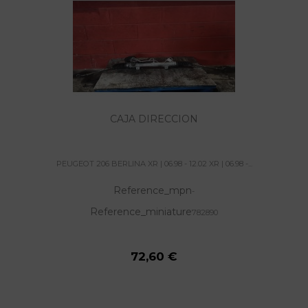
CAJA DIRECCION
PEUGEOT 206 BERLINA XR | 06.98 - 12.02 XR | 06.98 -...
Reference_mpn
-
Reference_miniature
782890
72,60 €