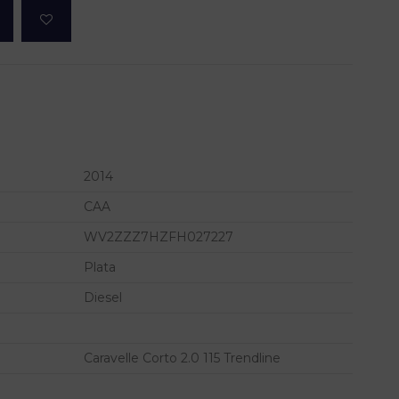
2014
CAA
WV2ZZZ7HZFH027227
Plata
Diesel
Caravelle Corto 2.0 115 Trendline