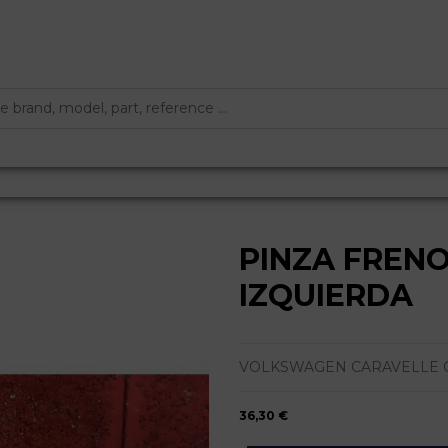
PINZA FREN
IZQUIERDA
VOLKSWAGEN CARAVELLE CO
36,30 €