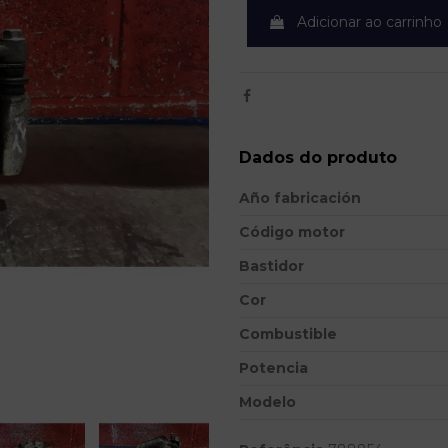
Adicionar ao carrinho
Dados do produto
Año fabricación
Código motor
Bastidor
Cor
Combustible
Potencia
Modelo